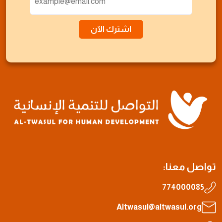
اشترك الآن
تواصل معنا:
774000085
Altwasul@altwasul.org