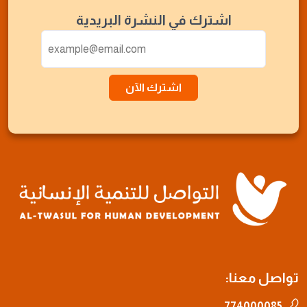
اشترك في النشرة البريدية
اشترك الآن
تواصل معنا:
774000085