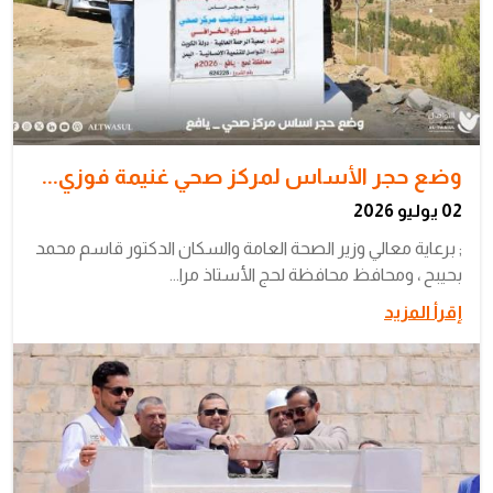
وضع حجر الأساس لمركز صحي غنيمة فوزي...
02 يوليو 2026
; برعاية معالي وزير الصحة العامة والسكان الدكتور قاسم محمد
بحيبح ، ومحافظ محافظة لحج الأستاذ مرا...
إقرأ المزيد