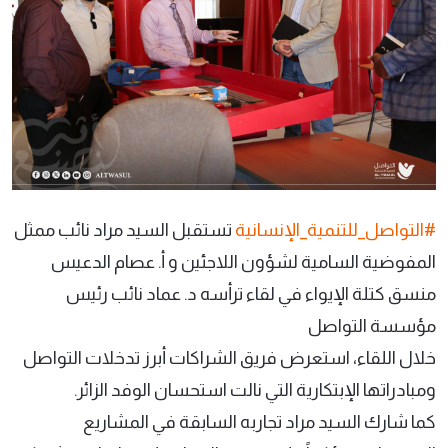
#التواصل_للتنمية_الإنسانية
تستقبل السيد مراد نائب ممثل
المفوضية السامية لشؤون اللاجئين و أ. عصام الدعيس
منسق كتلة الإيواء في لقاء ترأسه د. عماد نائب رئيس
مؤسسة التواصل
خلال اللقاء، استعرض فريق الشراكات أبرز تدخلات التواصل
ومبادراتها الإبتكارية التي نالت استحسان الوفد الزائر.
كما شارك السيد مراد تجاربه السابقة في المشاريع