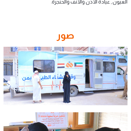
العيون , عيادة الأذن والأنف والحنجرة.
صور