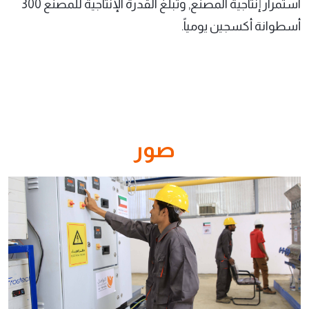
استمرار إنتاجية المصنع, وتبلغ القدرة الإنتاجية للمصنع 300
أسطوانة أكسجين يومياً.
صور