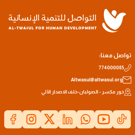
تواصل معنا:
774000085
Altwasul@altwasul.org
خور مكسر - الصولبان-خلف الاصدار الآلي