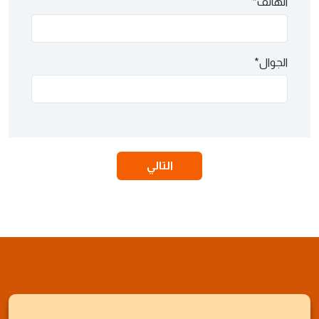
الهاتف*
الجوال*
التالي