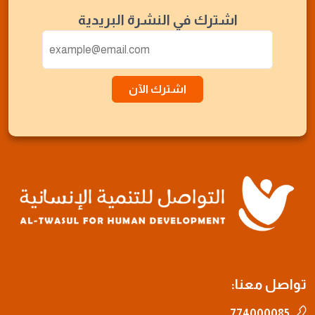
اشترك في النشرة البريدية
اشترك الآن
اصل معنا:
774000085