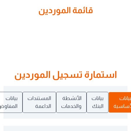
قائمة الموردين
استمارة تسجيل الموردين
ات
بيانات
الأنشطة
المستندات
بيانات
سية
البنك
والخدمات
الداعمة
المفاوض